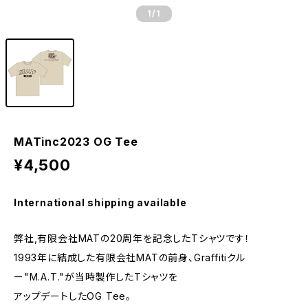
1
/1
MATinc2023 OG Tee
¥4,500
International shipping available
弊社,有限会社MATの20周年を記念したTシャツです！
1993年に結成した有限会社MATの前身、Graffitiクル
ー"M.A.T."が当時製作したTシャツを
アップデートしたOG Tee。