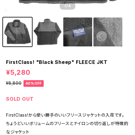
1
/4
FirstClass! "Black Sheep" FLEECE JKT
¥5,280
¥8,800
40%OFF
SOLD OUT
FirstClass!から使い勝手のいいフリースジャケットの入荷です。
ちょうどいいボリュームのフリースとナイロンの切り返しが特徴的
なジャケット