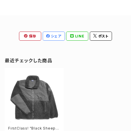
保存
シェア
LINE
ポスト
最近チェックした商品
FirstClass! "Black Sheep"