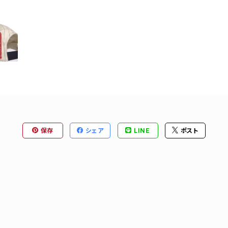
保存
シェア
LINE
ポスト