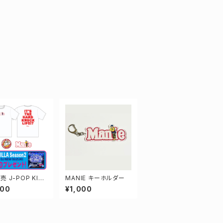
 J-POP KILL
MANIE キーホルダー
 CD付き スペシャ
000
¥1,000
ト