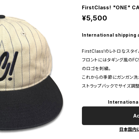
FirstClass! "ONE" 
¥5,500
International shipping 
FirstClass!のレトロなス
フロントにはタギング風のFC!
のロゴを刺繍。
これからの季節にガンガン洗
ストラップバックでサイズ調
Internationa
Ad
日本国内