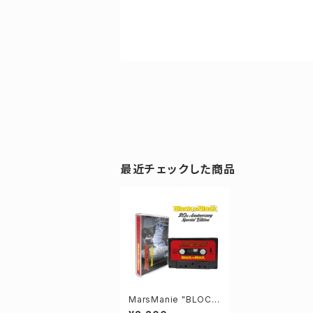
最近チェックした商品
MarsManie "BLOCK
to BLOCK" 20th Cas