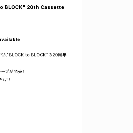
o BLOCK" 20th Cassette
available
バム"BLOCK to BLOCK"の20周年
ットテープが発売！
ム！！