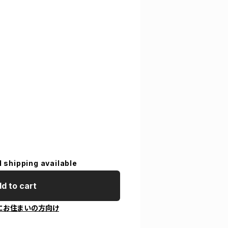
l shipping available
d to cart
にお住まいの方向け