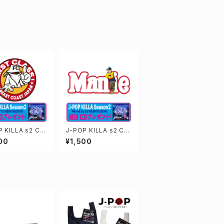
 KILLA s2 CD
J-POP KILLA s2 CD
キーホルダー
付き ステッカー
00
¥1,500