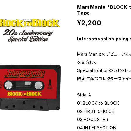
MarsManie "BLOCK t
Tape
¥2,200
International shipping 
Mars Manieのデビューアル
を記念して
Special Editionのカセ
限定生産のコレクターズアイテ
Side A
01.BLOCK to BLOCK
02.FIRST CHOICE
03.HOODSTAR
04.INTERSECTION