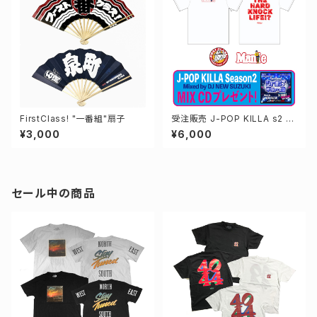
FirstClass! "一番組"扇子
受注販売 J-POP KILLA s2 C
D付き スペシャルセット
¥3,000
¥6,000
セール中の商品