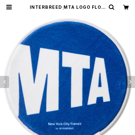
INTERBREED MTA LOGO FLOO
R MAT | LB Online