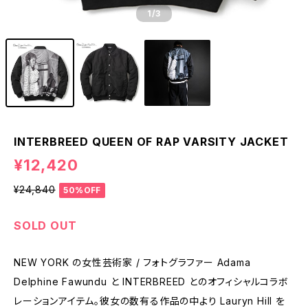
1
/3
INTERBREED QUEEN OF RAP VARSITY JACKET
¥12,420
¥24,840
50%OFF
SOLD OUT
NEW YORK の女性芸術家 / フォトグラファー Adama
Delphine Fawundu と INTERBREED とのオフィシャルコラボ
レーションアイテム。彼女の数有る作品の中より Lauryn Hill を