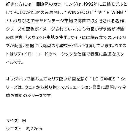
好きな方には一目瞭然のカラーリングは、1992年に五輪モデルと
してPOLOが1年間のみ展開し、" WINGFOOT " や " P WING "
という呼び名で未だビンテージ市場で高値で取引きされる名作
シリーズの配色がイメージされています。心地良いザラ感が特徴
の国産裏毛スウェット生地を使用。サイドには編み立てのラインリ
ブが配置、左裾には丸型の小型ワッペンが付属しています。ウエス
トはリブ+ドローコードのベーシックな仕様で春夏に最適なスタ
イルです。
オリジナルで編み立てたリブ使いが目を惹く " LO GAMES " シ
リーズは、ウェアから被り物までバリエーション豊富に展開する今
季お薦めのシリーズです。
サイズ M
ウエスト 約72cm