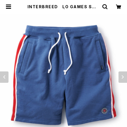
INTERBREED LO GAMES SWE
AT SHORT | LB Online